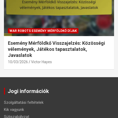
WAR ROBOTS ESEMÉNY MÉRFÖLDKŐ DÍJAK
Esemény Mérföldkő Visszajelzés: Közösségi
vélemények, Játékos tapasztalatok,
Javaslatok
10/03/2026
Victor Hayes
Jogi információk
Szolgáltatási feltételek
Kik vagyunk
Sütiszabályzat