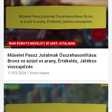
WAR ROBOTS MŰVELETI ÁTJÁRÓ JUTALMAK
Művelet Passz Jutalmak Összehasonlítása:
Bronz vs ezüst vs arany, Értékelés, Játékos
visszajelzés
11/03/2026
Victor Hayes