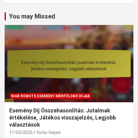
c
h
You may Missed
WAR ROBOTS ESEMÉNY MÉRFÖLDKŐ DÍJAK
Esemény Díj Összehasonlítás: Jutalmak
értékelése, Játékos visszajelzés, Legjobb
választások
11/03/2026
Victor Hayes