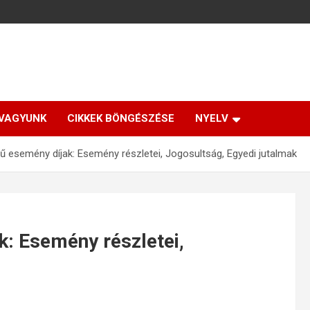
 VAGYUNK
CIKKEK BÖNGÉSZÉSE
NYELV
jű esemény díjak: Esemény részletei, Jogosultság, Egyedi jutalmak
k: Esemény részletei,