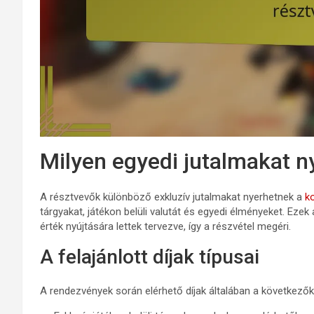
Milyen egyedi jutalmakat n
A résztvevők különböző exkluzív jutalmakat nyerhetnek a
ko
tárgyakat, játékon belüli valutát és egyedi élményeket. Eze
érték nyújtására lettek tervezve, így a részvétel megéri.
A felajánlott díjak típusai
A rendezvények során elérhető díjak általában a következők