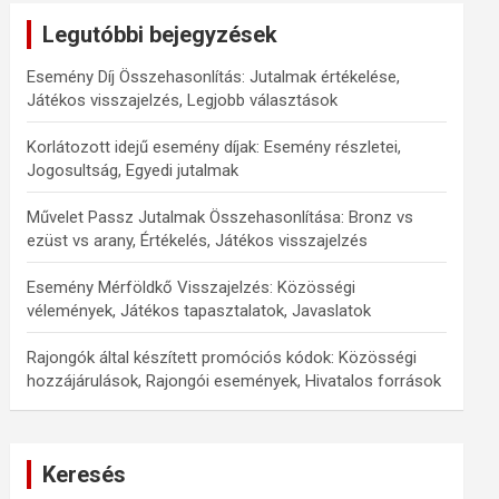
Legutóbbi bejegyzések
Esemény Díj Összehasonlítás: Jutalmak értékelése,
Játékos visszajelzés, Legjobb választások
Korlátozott idejű esemény díjak: Esemény részletei,
Jogosultság, Egyedi jutalmak
Művelet Passz Jutalmak Összehasonlítása: Bronz vs
ezüst vs arany, Értékelés, Játékos visszajelzés
Esemény Mérföldkő Visszajelzés: Közösségi
vélemények, Játékos tapasztalatok, Javaslatok
Rajongók által készített promóciós kódok: Közösségi
hozzájárulások, Rajongói események, Hivatalos források
Keresés