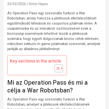
25/02/2026
Victor Hayes
Az Operation Pass egy szezonális funkció a War
Robotsban, amely fokozza a játékosok elköteleződését
együttműködő kihívások és csoportos jutalmak révén. A
csapatmunka és az interakció ösztönzésével ezek a
közösségi események lehetővé teszik a játékosok
számára, hogy együtt dolgozzanak közös célok elérésén,
miközben exkluzív in-game jutalmakat szereznek, amelyek
javítják az általános játékélményt.
Key sections in the article:
Mi az Operation Pass és mi a
célja a War Robotsban?
Az Operation Pass egy szezonális funkció a War
Robotsban, amelyet a játékosok elköteleződésének