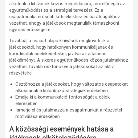
alkotnak a kihívások közös megoldására, ami elősegíti az
együttműködést és a stratégiai tervezést. Ez a
csapatmunka erősebb kötelékekhez és barátságokhoz
vezethet, ahogy a játékosok megtanulják támaszkodni
egymás erősségeire.
Továbbá, a csapat alapú kihívások megkövetelik a
játékosoktól, hogy hatékonyan kommunikáljanak és
koordinálják cselekedeteiket, javítva az általános
játékélményt. A sikeres együttműködés közös jutalmakhoz
vezethet, tovább ösztönözve a játékosokat az aktív
részvételre.
Ösztönözze a játékosokat, hogy változatos csapatokat
alkossanak a különböző stratégiák érdekében.
Emelje ki a kommunikáció fontosságát a célok
elérésében.
Ismerje el és jutalmazza a csapatmunkát a részvétel
motiválása érdekében.
A közösségi események hatása a