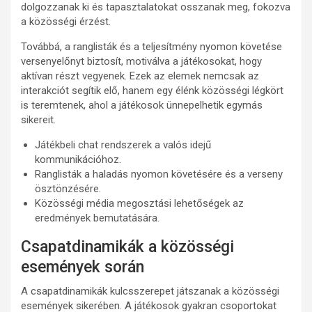
dolgozzanak ki és tapasztalatokat osszanak meg, fokozva
a közösségi érzést.
Továbbá, a ranglisták és a teljesítmény nyomon követése
versenyelőnyt biztosít, motiválva a játékosokat, hogy
aktívan részt vegyenek. Ezek az elemek nemcsak az
interakciót segítik elő, hanem egy élénk közösségi légkört
is teremtenek, ahol a játékosok ünnepelhetik egymás
sikereit.
Játékbeli chat rendszerek a valós idejű
kommunikációhoz.
Ranglisták a haladás nyomon követésére és a verseny
ösztönzésére.
Közösségi média megosztási lehetőségek az
eredmények bemutatására.
Csapatdinamikák a közösségi
események során
A csapatdinamikák kulcsszerepet játszanak a közösségi
események sikerében. A játékosok gyakran csoportokat