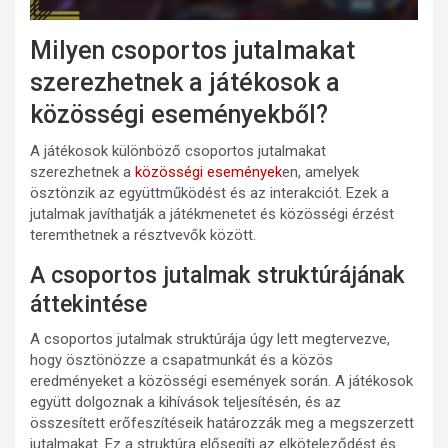
Milyen csoportos jutalmakat
szerezhetnek a játékosok a
közösségi eseményekből?
A játékosok különböző csoportos jutalmakat
szerezhetnek a
közösségi események
en, amelyek
ösztönzik az együttműködést és az interakciót. Ezek a
jutalmak javíthatják a játékmenetet és közösségi érzést
teremthetnek a résztvevők között.
A csoportos jutalmak struktúrájának
áttekintése
A csoportos jutalmak struktúrája úgy lett megtervezve,
hogy ösztönözze a csapatmunkát és a közös
eredményeket a közösségi események során. A játékosok
együtt dolgoznak a kihívások teljesítésén, és az
összesített erőfeszítéseik határozzák meg a megszerzett
jutalmakat. Ez a struktúra elősegíti az elköteleződést és