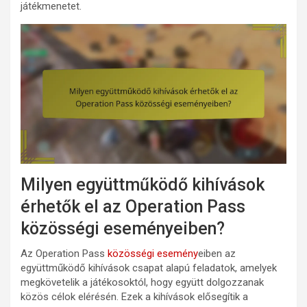
játékmenetet.
Milyen együttműködő kihívások
érhetők el az Operation Pass
közösségi eseményeiben?
Az Operation Pass
közösségi esemény
eiben az
együttműködő kihívások csapat alapú feladatok, amelyek
megkövetelik a játékosoktól, hogy együtt dolgozzanak
közös célok elérésén. Ezek a kihívások elősegítik a