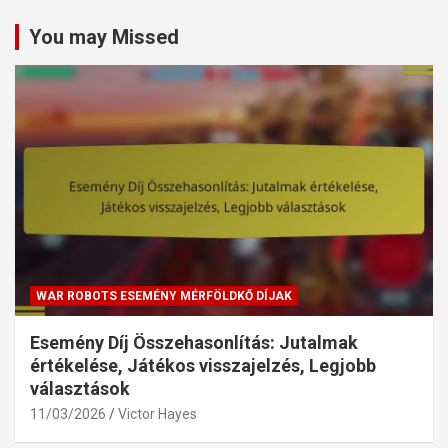
You may Missed
WAR ROBOTS ESEMÉNY MÉRFÖLDKŐ DÍJAK
Esemény Díj Összehasonlítás: Jutalmak
értékelése, Játékos visszajelzés, Legjobb
választások
11/03/2026
Victor Hayes