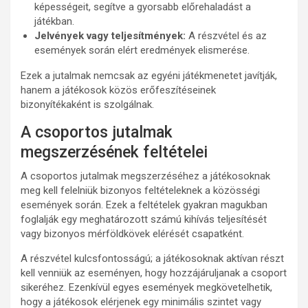
képességeit, segítve a gyorsabb előrehaladást a
játékban.
Jelvények vagy teljesítmények:
A részvétel és az
események során elért eredmények elismerése.
Ezek a jutalmak nemcsak az egyéni játékmenetet javítják,
hanem a játékosok közös erőfeszítéseinek
bizonyítékaként is szolgálnak.
A csoportos jutalmak
megszerzésének feltételei
A csoportos jutalmak megszerzéséhez a játékosoknak
meg kell felelniük bizonyos feltételeknek a közösségi
események során. Ezek a feltételek gyakran magukban
foglalják egy meghatározott számú kihívás teljesítését
vagy bizonyos mérföldkövek elérését csapatként.
A részvétel kulcsfontosságú; a játékosoknak aktívan részt
kell venniük az eseményen, hogy hozzájáruljanak a csoport
sikeréhez. Ezenkívül egyes események megkövetelhetik,
hogy a játékosok elérjenek egy minimális szintet vagy