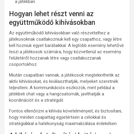
a játékban.
Hogyan lehet részt venni az
együttműködő kihívásokban
Az együttműködő kihívásokban való részvételhez a
játékosoknak csatlakozniuk kell egy csapathoz, vagy létre
kell hozniuk egyet barátaikkal. A legtöbb esemény lehetővé
teszi a játékosok számára, hogy közvetlenül az esemény
felületéről hozzanak létre vagy csatlakozzanak
csoportokhoz.
Miután csapatban vannak, a játékosok megtekinthetik az
aktív kihívásokat, és kiválaszthatják, melyeket szeretnék
teljesíteni. A kommunikációs eszközök, mint például a
játékbeli chat vagy a hangcsatornák, javíthatják a
koordinációt és a stratégiát.
Fontos ellenőrizni a kihívás követelményeit, és biztosítani,
hogy minden csapattag egyetértsen a célokkal és
stratégiákkal a hatékonyság maximalizálása érdekében.