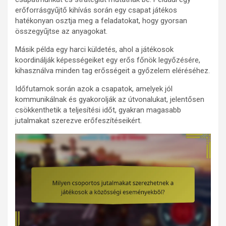
erőforrásgyűjtő kihívás során egy csapat játékos
hatékonyan osztja meg a feladatokat, hogy gyorsan
összegyűjtse az anyagokat.
Másik példa egy harci küldetés, ahol a játékosok
koordinálják képességeiket egy erős főnök legyőzésére,
kihasználva minden tag erősségeit a győzelem eléréséhez.
Időfutamok során azok a csapatok, amelyek jól
kommunikálnak és gyakorolják az útvonalukat, jelentősen
csökkenthetik a teljesítési időt, gyakran magasabb
jutalmakat szerezve erőfeszítéseikért.