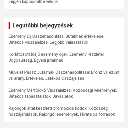
Lépjen kapcsolatba velünk
Legutóbbi bejegyzések
Esemény Díj Összehasonlítás: Jutalmak értékelése,
Játékos visszajelzés, Legjobb választások
Korlátozott idejű esemény díjak: Esemény részletei,
Jogosultság, Egyedi jutalmak
Művelet Passz Jutalmak Összehasonlítása: Bronz vs ezüst
vs arany, Értékelés, Játékos visszajelzés
Esemény Mérföldkő Visszajelzés: Közösségi vélemények,
Játékos tapasztalatok, Javaslatok
Rajongók által készített promóciós kódok: Közösségi
hozzájárulások, Rajongói események, Hivatalos források