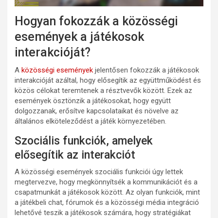
Hogyan fokozzák a közösségi
események a játékosok
interakcióját?
A
közösségi események
jelentősen fokozzák a játékosok
interakcióját azáltal, hogy elősegítik az együttműködést és
közös célokat teremtenek a résztvevők között. Ezek az
események ösztönzik a játékosokat, hogy együtt
dolgozzanak, erősítve kapcsolataikat és növelve az
általános elköteleződést a játék környezetében.
Szociális funkciók, amelyek
elősegítik az interakciót
A közösségi események szociális funkciói úgy lettek
megtervezve, hogy megkönnyítsék a kommunikációt és a
csapatmunkát a játékosok között. Az olyan funkciók, mint
a játékbeli chat, fórumok és a közösségi média integráció
lehetővé teszik a játékosok számára, hogy stratégiákat