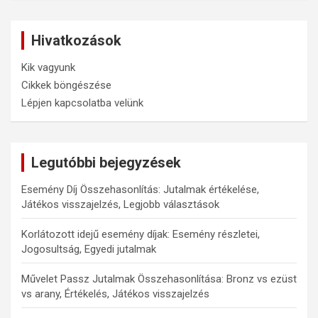
Hivatkozások
Kik vagyunk
Cikkek böngészése
Lépjen kapcsolatba velünk
Legutóbbi bejegyzések
Esemény Díj Összehasonlítás: Jutalmak értékelése,
Játékos visszajelzés, Legjobb választások
Korlátozott idejű esemény díjak: Esemény részletei,
Jogosultság, Egyedi jutalmak
Művelet Passz Jutalmak Összehasonlítása: Bronz vs ezüst
vs arany, Értékelés, Játékos visszajelzés