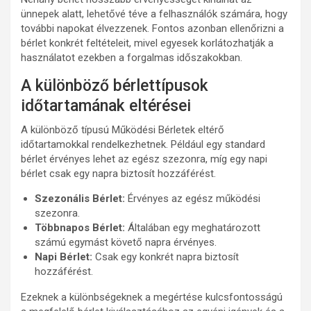
ünnepek alatt, lehetővé téve a felhasználók számára, hogy
további napokat élvezzenek. Fontos azonban ellenőrizni a
bérlet konkrét feltételeit, mivel egyesek korlátozhatják a
használatot ezekben a forgalmas időszakokban.
A különböző bérlettípusok
időtartamának eltérései
A különböző típusú Működési Bérletek eltérő
időtartamokkal rendelkezhetnek. Például egy standard
bérlet érvényes lehet az egész szezonra, míg egy napi
bérlet csak egy napra biztosít hozzáférést.
Szezonális Bérlet:
Érvényes az egész működési
szezonra.
Többnapos Bérlet:
Általában egy meghatározott
számú egymást követő napra érvényes.
Napi Bérlet:
Csak egy konkrét napra biztosít
hozzáférést.
Ezeknek a különbségeknek a megértése kulcsfontosságú