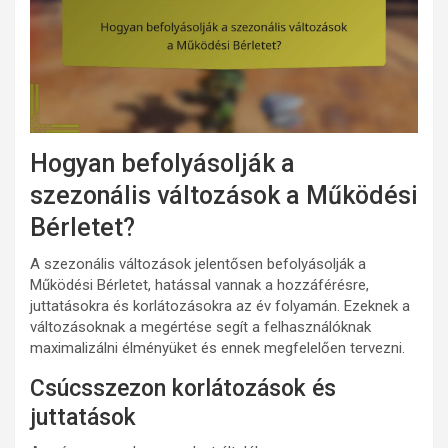
Hogyan befolyásolják a
szezonális változások a Működési
Bérletet?
A szezonális változások jelentősen befolyásolják a
Működési Bérletet, hatással vannak a hozzáférésre,
juttatásokra és korlátozásokra az év folyamán. Ezeknek a
változásoknak a megértése segít a felhasználóknak
maximalizálni élményüket és ennek megfelelően tervezni.
Csúcsszezon korlátozások és
juttatások