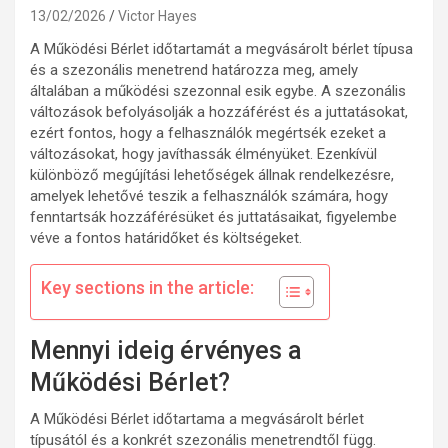
13/02/2026
Victor Hayes
A Működési Bérlet időtartamát a megvásárolt bérlet típusa
és a szezonális menetrend határozza meg, amely
általában a működési szezonnal esik egybe. A szezonális
változások befolyásolják a hozzáférést és a juttatásokat,
ezért fontos, hogy a felhasználók megértsék ezeket a
változásokat, hogy javíthassák élményüket. Ezenkívül
különböző megújítási lehetőségek állnak rendelkezésre,
amelyek lehetővé teszik a felhasználók számára, hogy
fenntartsák hozzáférésüket és juttatásaikat, figyelembe
véve a fontos határidőket és költségeket.
Key sections in the article:
Mennyi ideig érvényes a
Működési Bérlet?
A Működési Bérlet időtartama a megvásárolt bérlet
típusától és a konkrét szezonális menetrendtől függ.