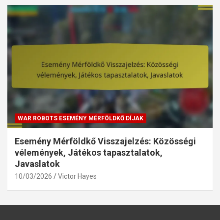
WAR ROBOTS ESEMÉNY MÉRFÖLDKŐ DÍJAK
Esemény Mérföldkő Visszajelzés: Közösségi
vélemények, Játékos tapasztalatok,
Javaslatok
10/03/2026
Victor Hayes