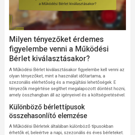
Milyen tényezőket érdemes
figyelembe venni a Működési
Bérlet kiválasztásakor?
A Működési Bérlet kiválasztásakor figyelembe kell venni az
olyan tényezőket, mint a használat időtartama, a
szezonális elérhetőség és a megújítási lehetőségek. E
tényezők megértése segíthet megalapozott döntést hozni,
amely összhangban áll az igényeivel és a költségvetésével.
Különböző bérlettípusok
összehasonlító elemzése
A Működési Bérletek általában különböző típusokban
érhetők el, beleértve a napi, szezonális és éves bérleteket.