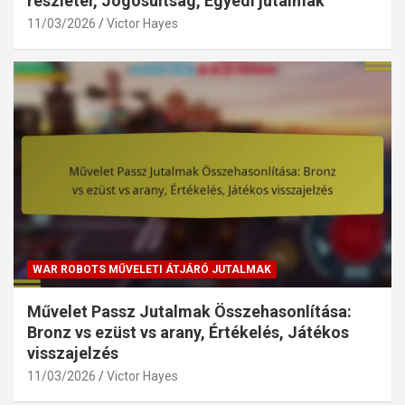
részletei, Jogosultság, Egyedi jutalmak
11/03/2026
Victor Hayes
WAR ROBOTS MŰVELETI ÁTJÁRÓ JUTALMAK
Művelet Passz Jutalmak Összehasonlítása:
Bronz vs ezüst vs arany, Értékelés, Játékos
visszajelzés
11/03/2026
Victor Hayes