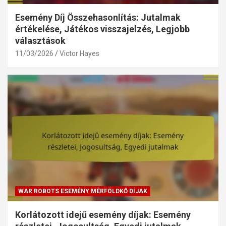
Esemény Díj Összehasonlítás: Jutalmak
értékelése, Játékos visszajelzés, Legjobb
választások
11/03/2026
Victor Hayes
WAR ROBOTS ESEMÉNY MÉRFÖLDKŐ DÍJAK
Korlátozott idejű esemény díjak: Esemény