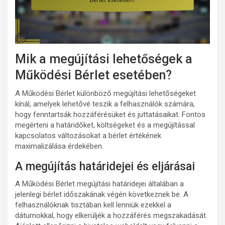
Mik a megújítási lehetőségek a
Működési Bérlet esetében?
A Működési Bérlet különböző megújítási lehetőségeket
kínál, amelyek lehetővé teszik a felhasználók számára,
hogy fenntartsák hozzáférésüket és juttatásaikat. Fontos
megérteni a határidőket, költségeket és a megújítással
kapcsolatos változásokat a bérlet értékének
maximalizálása érdekében.
A megújítás határidejei és eljárásai
A Működési Bérlet megújítási határidejei általában a
jelenlegi bérlet időszakának végén következnek be. A
felhasználóknak tisztában kell lenniük ezekkel a
dátumokkal, hogy elkerüljék a hozzáférés megszakadását.