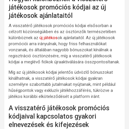
játékosok promóciós kódjai az új
játékosok ajánlataitól
A visszatérő játékosok promóciós kódjai elsősorban a
célzott közönségükben és az ösztönzők természetében
különböznek az
új játékos
ok ajánlataitól. Az új játékosok
promóciói arra irányulnak, hogy friss felhasználókat
vonzanak, és általában nagyobb bónuszokat kínálnak a
regisztráció ösztönzésére, míg a visszatérő játékosok
kódjai a meglévő fiókok újraaktiválására összpontosítanak.
Míg az új játékosok kódjai jelentős üdvözlő bónuszokat
kínálhatnak, a visszatérő játékosok kódjai gyakran
személyre szabottabb jutalmakat nyújtanak, mint például
hűségpontok vagy exkluzív játékhozzáférés, tükrözve a
játékos korábbi elköteleződését a platform iránt.
A visszatérő játékosok promóciós
kódjaival kapcsolatos gyakori
elnevezések és kifejezések