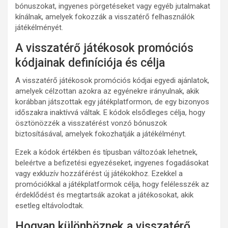
bónuszokat, ingyenes pörgetéseket vagy egyéb jutalmakat
kínálnak, amelyek fokozzák a visszatérő felhasználók
játékélményét.
A visszatérő játékosok promóciós
kódjainak definíciója és célja
A visszatérő játékosok promóciós kódjai egyedi ajánlatok,
amelyek célzottan azokra az egyénekre irányulnak, akik
korábban játszottak egy játékplatformon, de egy bizonyos
időszakra inaktívvá váltak. E kódok elsődleges célja, hogy
ösztönözzék a visszatérést vonzó bónuszok
biztosításával, amelyek fokozhatják a játékélményt.
Ezek a kódok értékben és típusban változóak lehetnek,
beleértve a befizetési egyezéseket, ingyenes fogadásokat
vagy exkluzív hozzáférést új játékokhoz. Ezekkel a
promóciókkal a játékplatformok célja, hogy felélesszék az
érdeklődést és megtartsák azokat a játékosokat, akik
esetleg eltávolodtak.
Hogyan különböznek a visszatérő