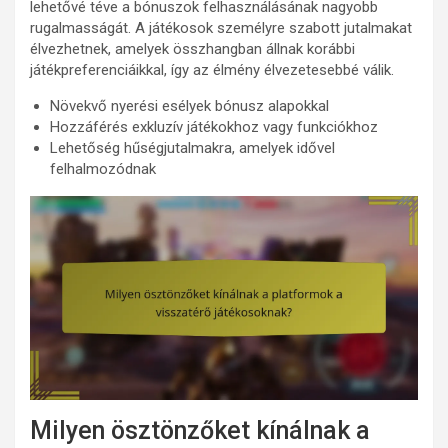
lehetővé téve a bónuszok felhasználásának nagyobb
rugalmasságát. A játékosok személyre szabott jutalmakat
élvezhetnek, amelyek összhangban állnak korábbi
játékpreferenciáikkal, így az élmény élvezetesebbé válik.
Növekvő nyerési esélyek bónusz alapokkal
Hozzáférés exkluzív játékokhoz vagy funkciókhoz
Lehetőség hűségjutalmakra, amelyek idővel
felhalmozódnak
Milyen ösztönzőket kínálnak a