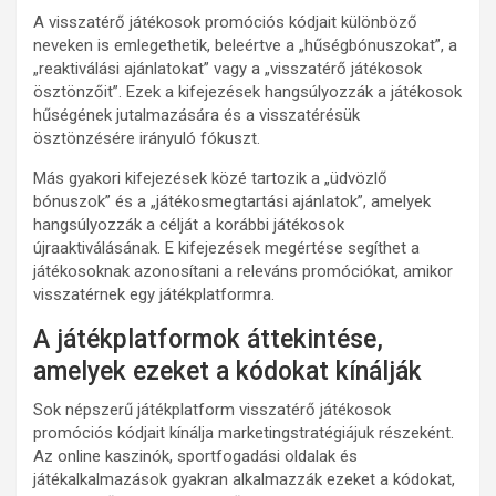
A visszatérő játékosok promóciós kódjait különböző
neveken is emlegethetik, beleértve a „hűségbónuszokat”, a
„reaktiválási ajánlatokat” vagy a „visszatérő játékosok
ösztönzőit”. Ezek a kifejezések hangsúlyozzák a játékosok
hűségének jutalmazására és a visszatérésük
ösztönzésére irányuló fókuszt.
Más gyakori kifejezések közé tartozik a „üdvözlő
bónuszok” és a „játékosmegtartási ajánlatok”, amelyek
hangsúlyozzák a célját a korábbi játékosok
újraaktiválásának. E kifejezések megértése segíthet a
játékosoknak azonosítani a releváns promóciókat, amikor
visszatérnek egy játékplatformra.
A játékplatformok áttekintése,
amelyek ezeket a kódokat kínálják
Sok népszerű játékplatform visszatérő játékosok
promóciós kódjait kínálja marketingstratégiájuk részeként.
Az online kaszinók, sportfogadási oldalak és
játékalkalmazások gyakran alkalmazzák ezeket a kódokat,