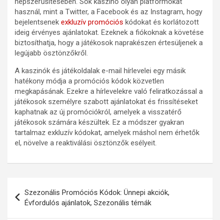
népszerűsítésében. Sok kaszinó olyan platformokat
használ, mint a Twitter, a Facebook és az Instagram, hogy
bejelentsenek
exkluzív promóciós
kódokat és korlátozott
ideig érvényes ajánlatokat. Ezeknek a fiókoknak a követése
biztosíthatja, hogy a játékosok naprakészen értesüljenek a
legújabb ösztönzőkről.
A kaszinók és játékoldalak e-mail hírlevelei egy másik
hatékony módja a promóciós kódok közvetlen
megkapásának. Ezekre a hírlevelekre való feliratkozással a
játékosok személyre szabott ajánlatokat és frissítéseket
kaphatnak az új promóciókról, amelyek a visszatérő
játékosok számára készültek. Ez a módszer gyakran
tartalmaz exkluzív kódokat, amelyek máshol nem érhetők
el, növelve a reaktiválási ösztönzők esélyeit.
Post
Szezonális Promóciós Kódok: Ünnepi akciók,
navigation
Évfordulós ajánlatok, Szezonális témák