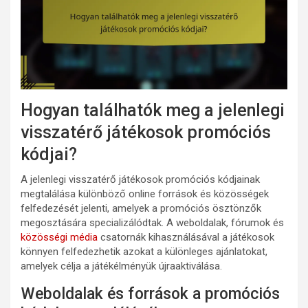
Hogyan találhatók meg a jelenlegi
visszatérő játékosok promóciós
kódjai?
A jelenlegi visszatérő játékosok promóciós kódjainak
megtalálása különböző online források és közösségek
felfedezését jelenti, amelyek a promóciós ösztönzők
megosztására specializálódtak. A weboldalak, fórumok és
közösségi média
csatornák kihasználásával a játékosok
könnyen felfedezhetik azokat a különleges ajánlatokat,
amelyek célja a játékélményük újraaktiválása.
Weboldalak és források a promóciós