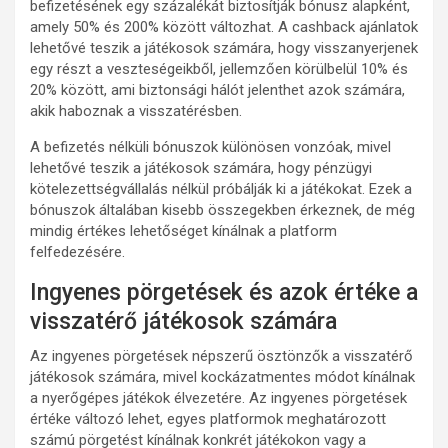
befizetésének egy százalékát biztosítják bónusz alapként,
amely 50% és 200% között változhat. A cashback ajánlatok
lehetővé teszik a játékosok számára, hogy visszanyerjenek
egy részt a veszteségeikből, jellemzően körülbelül 10% és
20% között, ami biztonsági hálót jelenthet azok számára,
akik haboznak a visszatérésben.
A befizetés nélküli bónuszok különösen vonzóak, mivel
lehetővé teszik a játékosok számára, hogy pénzügyi
kötelezettségvállalás nélkül próbálják ki a játékokat. Ezek a
bónuszok általában kisebb összegekben érkeznek, de még
mindig értékes lehetőséget kínálnak a platform
felfedezésére.
Ingyenes pörgetések és azok értéke a
visszatérő játékosok számára
Az ingyenes pörgetések népszerű ösztönzők a visszatérő
játékosok számára, mivel kockázatmentes módot kínálnak
a nyerőgépes játékok élvezetére. Az ingyenes pörgetések
értéke változó lehet, egyes platformok meghatározott
számú pörgetést kínálnak konkrét játékokon vagy a