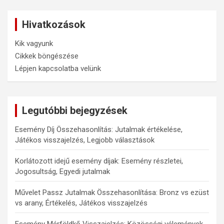
Hivatkozások
Kik vagyunk
Cikkek böngészése
Lépjen kapcsolatba velünk
Legutóbbi bejegyzések
Esemény Díj Összehasonlítás: Jutalmak értékelése,
Játékos visszajelzés, Legjobb választások
Korlátozott idejű esemény díjak: Esemény részletei,
Jogosultság, Egyedi jutalmak
Művelet Passz Jutalmak Összehasonlítása: Bronz vs ezüst
vs arany, Értékelés, Játékos visszajelzés
Esemény Mérföldkő Visszajelzés: Közösségi vélemények,