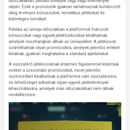
időszakaiban, például ünnepek vagy nagy események
idején. Ezek a promóciók gyakran tartalmaznak korlátozott
ideig érvényes bónuszokat, tematikus játékokat és
különleges tornákat.
Például az ünnepi időszakban a platformok fokozott
bónuszokat vagy egyedi játékfunkciókat kínálhatnak,
amelyek összhangban állnak az ünnepekkel. A játékosok
számíthatnak olyan promóciókra, amelyek jelentős értéket
kínálnak, gyakran meghaladva a standard ajánlatokat.
A visszatérő játékosoknak érdemes figyelemmel kísérniük
ezeket a szezonális promóciókat, mivel jelentős
ösztönzőket kínálhatnak a platformra való visszatérésre,
és lehetőséget adhatnak olyan egyedi játékélmények
kihasználására, amelyek más időszakokban nem állnak
rendelkezésre.