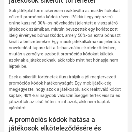
játékosok sikerült történetei
Sok játékplatform sikeresen reaktiválta az inaktív fiókokat
célzott promóciós kódok révén. Például egy népszerű
online kaszinó 30%-os növekedést jelentett a visszatérő
játékosok számában, miután bevezettek egy korlátozott
ideig érvényes bónuszkódot, amely 50%-os extra bónuszt
kínált a befizetésekre. Egy másik játékalkalmazás jelentős
növekedést tapasztalt a felhasználói elköteleződésben,
miután személyre szabott promóciós kódokat küldtek
azoknak a játékosoknak, akik több mint hat hónapja nem
léptek be.
Ezek a sikerült történetek illusztrálják a jól megtervezett
promóciós kódok hatékonyságát. Egy mobiljáték-cég
megjegyezte, hogy azok a játékosok, akik reaktiváló kódot
kaptak, 40%-kal nagyobb valószínűséggel tértek vissza és
játszottak az első héten, mint azok, akik nem kaptak
ajánlatot.
A promóciós kódok hatása a
játékosok elköteleződésére és