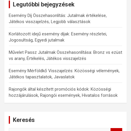
Legutóbbi bejegyzések
Esemény Díj Összehasonlítás: Jutalmak értékelése,
Játékos visszajelzés, Legjobb választások
Korlátozott idejű esemény díjak: Esemény részletei,
Jogosultság, Egyedi jutalmak
Művelet Passz Jutalmak Összehasonlítása: Bronz vs ezüst
vs arany, Értékelés, Játékos visszajelzés
Esemény Mérföldkő Visszajelzés: Közösségi vélemények,
Játékos tapasztalatok, Javaslatok
Rajongók által készített promóciós kódok: Közösségi
hozzájárulások, Rajongói események, Hivatalos források
Keresés