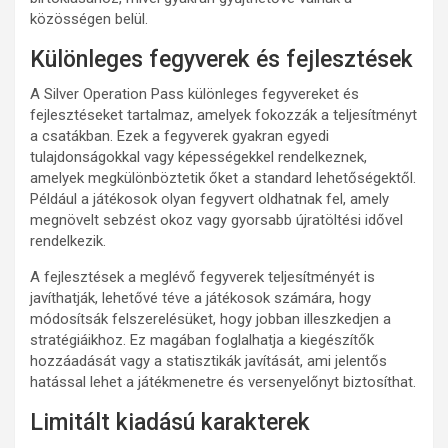
közösségen belül.
Különleges fegyverek és fejlesztések
A Silver Operation Pass különleges fegyvereket és
fejlesztéseket tartalmaz, amelyek fokozzák a teljesítményt
a csatákban. Ezek a fegyverek gyakran egyedi
tulajdonságokkal vagy képességekkel rendelkeznek,
amelyek megkülönböztetik őket a standard lehetőségektől.
Például a játékosok olyan fegyvert oldhatnak fel, amely
megnövelt sebzést okoz vagy gyorsabb újratöltési idővel
rendelkezik.
A fejlesztések a meglévő fegyverek teljesítményét is
javíthatják, lehetővé téve a játékosok számára, hogy
módosítsák felszerelésüket, hogy jobban illeszkedjen a
stratégiáikhoz. Ez magában foglalhatja a kiegészítők
hozzáadását vagy a statisztikák javítását, ami jelentős
hatással lehet a játékmenetre és versenyelőnyt biztosíthat.
Limitált kiadású karakterek