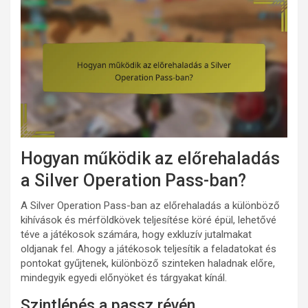
Hogyan működik az előrehaladás
a Silver Operation Pass-ban?
A Silver Operation Pass-ban az előrehaladás a különböző
kihívások és mérföldkövek teljesítése köré épül, lehetővé
téve a játékosok számára, hogy exkluzív jutalmakat
oldjanak fel. Ahogy a játékosok teljesítik a feladatokat és
pontokat gyűjtenek, különböző szinteken haladnak előre,
mindegyik egyedi előnyöket és tárgyakat kínál.
Szintlépés a passz révén