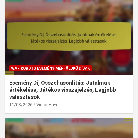
WAR ROBOTS ESEMÉNY MÉRFÖLDKŐ DÍJAK
Esemény Díj Összehasonlítás: Jutalmak
értékelése, Játékos visszajelzés, Legjobb
választások
11/03/2026
Victor Hayes