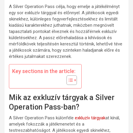
A Silver Operation Pass célja, hogy emelje a játékélményt
egy sor exkluzív tárggyal és előnnyel. A játékosok egyedi
skinekhez, különleges fegyverfejlesztésekhez és limitált
kiadású karakterekhez juthatnak, miközben megnövelt
tapasztalati pontokat élveznek és hozzáférnek exkluzív
küldetésekhez. A passz előrehaladása a kihívások és
mérföldkövek teljesítésén keresztül történik, lehetővé téve
a játékosok számára, hogy szinteken haladjanak előre és
értékes jutalmakat szerezzenek.
Key sections in the article:
Mik az exkluzív tárgyak a Silver
Operation Pass-ban?
A Silver Operation Pass különféle
exkluzív tárgyak
at kínál,
amelyek fokozzák a játékmenetet és a
testreszabhatóságot. A játékosok egyedi skinekhez,