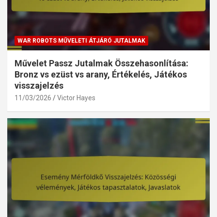
WAR ROBOTS MŰVELETI ÁTJÁRÓ JUTALMAK
Művelet Passz Jutalmak Összehasonlítása:
Bronz vs ezüst vs arany, Értékelés, Játékos
visszajelzés
11/03/2026
Victor Hayes