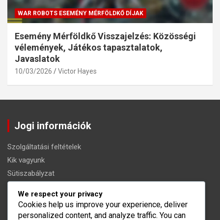
WAR ROBOTS ESEMÉNY MÉRFÖLDKŐ DÍJAK
Esemény Mérföldkő Visszajelzés: Közösségi
vélemények, Játékos tapasztalatok,
Javaslatok
10/03/2026
Victor Hayes
Jogi információk
Szolgáltatási feltételek
Kik vagyunk
Sütiszabályzat
Lépjen kapcsolatba velünk
We respect your privacy
Az Ön adatvédelme
Cookies help us improve your experience, deliver
personalized content, and analyze traffic. You can