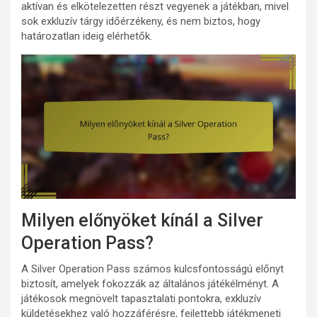
aktívan és elkötelezetten részt vegyenek a játékban, mivel
sok exkluzív tárgy időérzékeny, és nem biztos, hogy
határozatlan ideig elérhetők.
Milyen előnyöket kínál a Silver
Operation Pass?
A Silver Operation Pass számos kulcsfontosságú előnyt
biztosít, amelyek fokozzák az általános játékélményt. A
játékosok megnövelt tapasztalati pontokra, exkluzív
küldetésekhez való hozzáférésre, fejlettebb játékmeneti