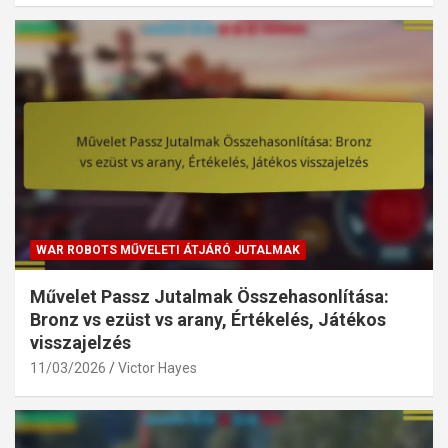
WAR ROBOTS MŰVELETI ÁTJÁRÓ JUTALMAK
Művelet Passz Jutalmak Összehasonlítása:
Bronz vs ezüst vs arany, Értékelés, Játékos
visszajelzés
11/03/2026
Victor Hayes