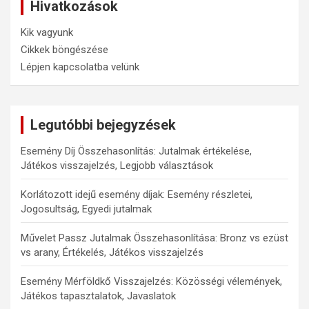
Hivatkozások
Kik vagyunk
Cikkek böngészése
Lépjen kapcsolatba velünk
Legutóbbi bejegyzések
Esemény Díj Összehasonlítás: Jutalmak értékelése,
Játékos visszajelzés, Legjobb választások
Korlátozott idejű esemény díjak: Esemény részletei,
Jogosultság, Egyedi jutalmak
Művelet Passz Jutalmak Összehasonlítása: Bronz vs ezüst
vs arany, Értékelés, Játékos visszajelzés
Esemény Mérföldkő Visszajelzés: Közösségi vélemények,
Játékos tapasztalatok, Javaslatok