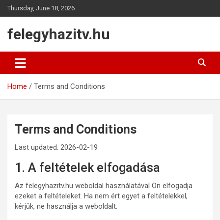
Skip
Thursday, June 18, 2026
to
content
felegyhazitv.hu
Home
Terms and Conditions
Terms and Conditions
Last updated: 2026-02-19
1. A feltételek elfogadása
Az felegyhazitv.hu weboldal használatával Ön elfogadja
ezeket a feltételeket. Ha nem ért egyet a feltételekkel,
kérjük, ne használja a weboldalt.