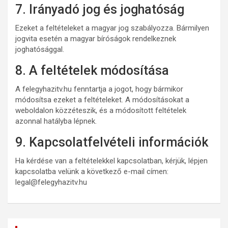
7. Irányadó jog és joghatóság
Ezeket a feltételeket a magyar jog szabályozza. Bármilyen
jogvita esetén a magyar bíróságok rendelkeznek
joghatósággal.
8. A feltételek módosítása
A felegyhazitv.hu fenntartja a jogot, hogy bármikor
módosítsa ezeket a feltételeket. A módosításokat a
weboldalon közzéteszik, és a módosított feltételek
azonnal hatályba lépnek.
9. Kapcsolatfelvételi információk
Ha kérdése van a feltételekkel kapcsolatban, kérjük, lépjen
kapcsolatba velünk a következő e-mail címen:
legal@felegyhazitv.hu