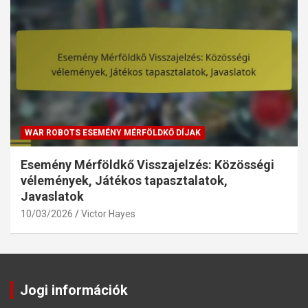
WAR ROBOTS ESEMÉNY MÉRFÖLDKŐ DÍJAK
Esemény Mérföldkő Visszajelzés: Közösségi
vélemények, Játékos tapasztalatok,
Javaslatok
10/03/2026
Victor Hayes
Jogi információk