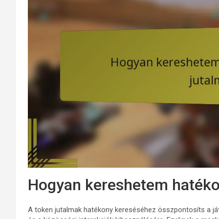
Hogyan kereshetem hatéko
A token jutalmak hatékony kereséséhez összpontosíts a já