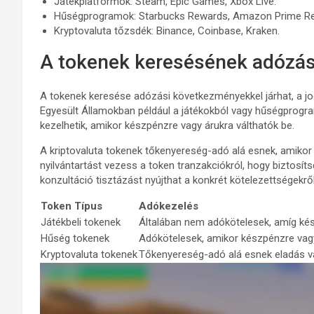
Játékplatformok: Steam, Epic Games, Xbox Live.
Hűségprogramok: Starbucks Rewards, Amazon Prime R
Kryptovaluta tőzsdék: Binance, Coinbase, Kraken.
A tokenek keresésének adózás
A tokenek keresése adózási következményekkel járhat, a j
Egyesült Államokban például a játékokból vagy hűségprogr
kezelhetik, amikor készpénzre vagy árukra válthatók be.
A kriptovaluta tokenek tőkenyereség-adó alá esnek, amikor 
nyilvántartást vezess a token tranzakciókról, hogy biztosí
konzultáció tisztázást nyújthat a konkrét kötelezettségekről
Token Típus
Adókezelés
Játékbeli tokenek
Általában nem adókötelesek, amíg kés
Hűség tokenek
Adókötelesek, amikor készpénzre vagy
Kryptovaluta tokenek
Tőkenyereség-adó alá esnek eladás va