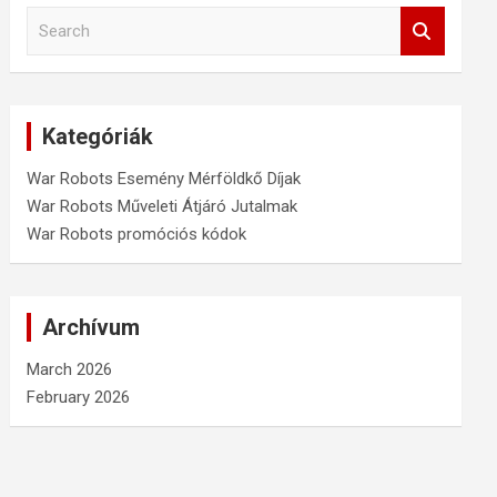
S
e
a
r
c
Kategóriák
h
War Robots Esemény Mérföldkő Díjak
War Robots Műveleti Átjáró Jutalmak
War Robots promóciós kódok
Archívum
March 2026
February 2026