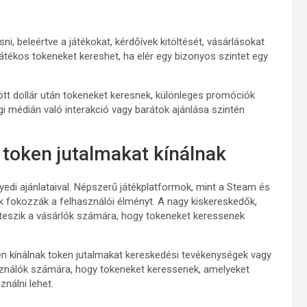
, beleértve a játékokat, kérdőívek kitöltését, vásárlásokat
tékos tokeneket kereshet, ha elér egy bizonyos szintet egy
tt dollár után tokeneket keresnek, különleges promóciók
 médián való interakció vagy barátok ajánlása szintén
 token jutalmakat kínálnak
yedi ajánlataival. Népszerű játékplatformok, mint a Steam és
k fokozzák a felhasználói élményt. A nagy kiskereskedők,
teszik a vásárlók számára, hogy tokeneket keressenek
én kínálnak token jutalmakat kereskedési tevékenységek vagy
asználók számára, hogy tokeneket keressenek, amelyeket
nálni lehet.