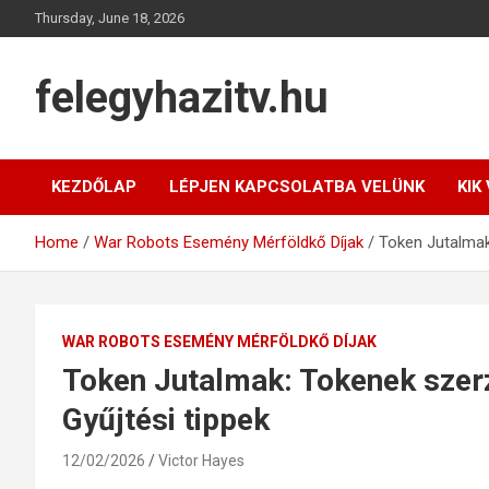
Skip
Thursday, June 18, 2026
to
content
felegyhazitv.hu
KEZDŐLAP
LÉPJEN KAPCSOLATBA VELÜNK
KIK
Home
War Robots Esemény Mérföldkő Díjak
Token Jutalmak:
WAR ROBOTS ESEMÉNY MÉRFÖLDKŐ DÍJAK
Token Jutalmak: Tokenek szerz
Gyűjtési tippek
12/02/2026
Victor Hayes