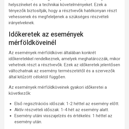
helyszíneket és a technikai követelményeket. Ezek a
tényezők biztosítják, hogy a résztvevők hatékonyan részt
vehessenek és megfeleljenek a szükséges részvételi
irányelveknek.
Időkeretek az események
mérföldköveinél
Az események mérföldkövei általában konkrét
időkeretekkel rendelkeznek, amelyek meghatározzák, mikor
vehetnek részt a résztvevők. Ezek az időkeretek jelentősen
változhatnak az esemény természetétől és a szervezők
által kitűzött céloktól függően.
Az események mérföldköveinek gyakori időkeretei a
következők:
Első regisztrációs időszak: 1-2 héttel az esemény előtt.
Aktív részvételi időszak: 1-4 hét az esemény alatt.
Esemény utáni visszajelzés és értékelés: 1 héttel az
esemény után.