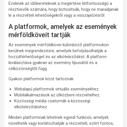
Ezeknek az időkereteknek a megértése létfontosságú a
résztvevők számára, hogy biztosítsák, hogy ne maradjanak
le a részvételi lehetőségekről vagy a visszajelzésről.
A platformok, amelyek az események
mérföldköveit tartják
Az események mérföldkövei különböző platformokon
kerülnek megrendezésre, amelyek befolyásolhatják a
hozzáférhetőséget és az elköteleződést. A platform
kiválasztása gyakran az esemény típusától és a
célközönségtől függ.
Gyakori platformok közé tartoznak:
Webalapú platformok virtuális eseményekhez.
Mobilalkalmazások az útközbeni részvételhez.
Közösségi média csatornák a közösségi
elköteleződéshez.
Minden platformnak lehetnek egyedi funkciói, amelyek
növelhetik vagy korlátozhatják a részvételt, ezért fontos,