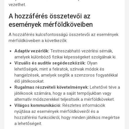
vezethet.
A hozzáférés összetevői az
események mérföldköveiben
A hozzáférés kulcsfontosságú összetevői az események
mérföldköveiben a következők:
Adaptív vezérlők:
Testreszabható vezérlési sémák,
amelyek különböző fizikai képességeket szolgálnak ki.
Vizuális és auditív segédeszközök:
Olyan
lehetőségek, mint a feliratok, színvak módok és
hangjelzések, amelyek segítik a szenzoros fogyatékkal
élő játékosokat.
Rugalmas részvételi követelmények:
Lehetővé téve a
játékosok számára, hogy a saját tempójukban vagy
alternatív módszerekkel teljesítsék a mérföldköveket.
Világos kommunikáció:
Részletes információk
nyújtása az események mérföldköveiről és a
hozzáférési funkciókról, hogy minden játékos megértse
a lehetőségeit.