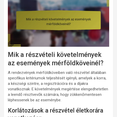
Mik a részvételi követelmények
az események mérföldköveinél?
A rendezvények mérföldköveiben való részvétel általában
specifikus kritériumok teljesítését igényli, amelyek a korra,
a készségi szintre, a regisztrációra és a díjakra
vonatkoznak. E követelmények megértése elengedhetetlen
a leendő résztvevők számára, hogy zökkenőmentesen
léphessenek be az eseménybe.
Korlátozások a részvétel életkorára