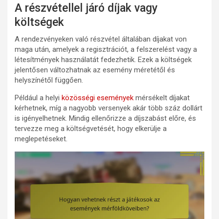
A részvétellel járó díjak vagy
költségek
A rendezvényeken való részvétel általában díjakat von
maga után, amelyek a regisztrációt, a felszerelést vagy a
létesítmények használatát fedezhetik. Ezek a költségek
jelentősen változhatnak az esemény méretétől és
helyszínétől függően.
Például a helyi
közösségi események
mérsékelt díjakat
kérhetnek, míg a nagyobb versenyek akár több száz dollárt
is igényelhetnek. Mindig ellenőrizze a díjszabást előre, és
tervezze meg a költségvetését, hogy elkerülje a
meglepetéseket.