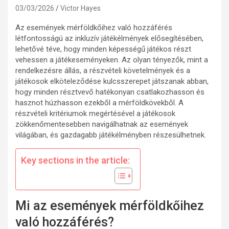
03/03/2026
Victor Hayes
Az események mérföldkőihez való hozzáférés
létfontosságú az inkluzív játékélmények elősegítésében,
lehetővé téve, hogy minden képességű játékos részt
vehessen a játékeseményeken. Az olyan tényezők, mint a
rendelkezésre állás, a részvételi követelmények és a
játékosok elköteleződése kulcsszerepet játszanak abban,
hogy minden résztvevő hatékonyan csatlakozhasson és
hasznot húzhasson ezekből a mérföldkövekből. A
részvételi kritériumok megértésével a játékosok
zökkenőmentesebben navigálhatnak az események
világában, és gazdagabb játékélményben részesülhetnek.
Key sections in the article:
Mi az események mérföldkőihez
való hozzáférés?