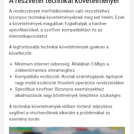
A részvétel technikai követelményei
A rendezvények mérföldköveiben való részvételhez
bizonyos technikai követelményeknek meg kell felelni. Ezek
a követelmények magukban foglalhatják a hardver
specifikációkat, a szoftver kompatibilitást és az
internetkapcsolatot.
A legfontosabb technikai követelmények gyakran a
következők:
Minimum internet sebesség: Általában 5 Mbps a
zökkenőmentes streaminghez.
Kompatibilis eszközök: Asztali számítógépek, laptopok
vagy mobil eszközök frissített operációs rendszerekkel.
Specifikus szoftver: Bizonyos eseményekhez
alkalmazások vagy bővítmények telepítése szükséges.
A technikai követelmények időben történő teljesítése
segíthet a résztvevőknek elkerülni a problémákat az
esemény során.