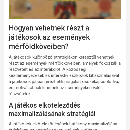
Hogyan vehetnek részt a
játékosok az események
mérföldköveiben?
A játékosok különböző stratégiákon keresztül vehetnek
részt az események mérföldköveiben, amelyek fokozzák a
részvételt és az interakciót. A közösségi
kezdeményezések és interaktív eszközök kihasználásával
a játékosok jobban érezhetik magukat összekapcsolódva,
és motiváltabbak lehetnek az eseményeken való
részvételre.
A játékos elköteleződés
maximalizálásának stratégiái
A játékosok elköteleződésének hatékony maximalizálása