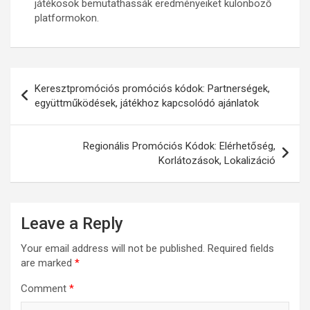
játékosok bemutathassák eredményeiket különböző
platformokon.
Post
Keresztpromóciós promóciós kódok: Partnerségek,
navigation
együttműködések, játékhoz kapcsolódó ajánlatok
Regionális Promóciós Kódok: Elérhetőség,
Korlátozások, Lokalizáció
Leave a Reply
Your email address will not be published.
Required fields
are marked
*
Comment
*