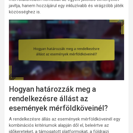
javítja, hanem hozzájárul egy inkluzívabb és virágzóbb játék
közösséghez is.
Hogyan határozzák meg a
rendelkezésre állást az
események mérföldköveinél?
A rendelkezésre állás az események mérföldköveinél egy
kombinációs kritériumok alapján dől el, beleértve az
időkereteket, a támogatott platformokat, a földrajzi